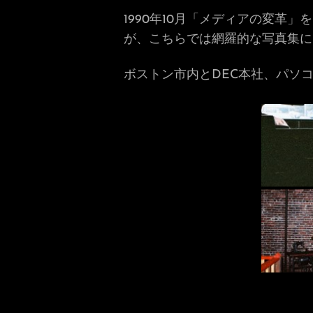
1990年10月「メディアの変
が、こちらでは網羅的な写真集に
ボストン市内とDEC本社、パソコン