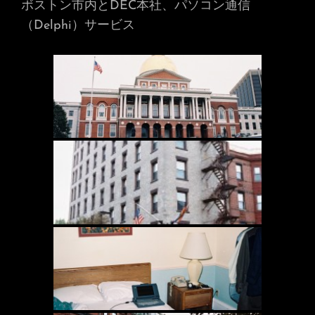
ボストン市内とDEC本社、パソコン通信
（Delphi）サービス