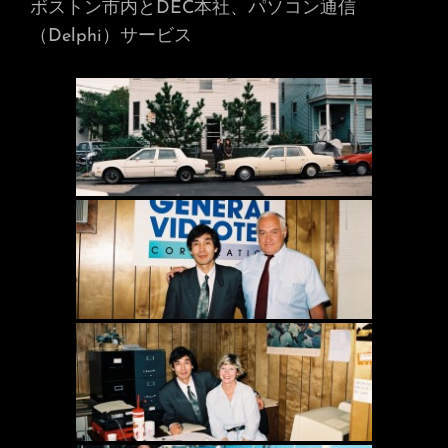
ボストン市内とDEC本社、パソコン通信
（Delphi）サービス