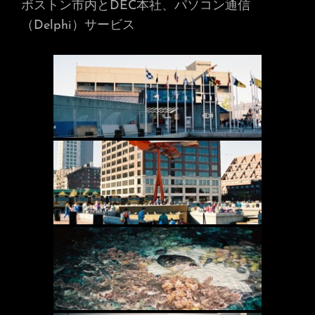
ボストン市内とDEC本社、パソコン通信
（Delphi）サービス