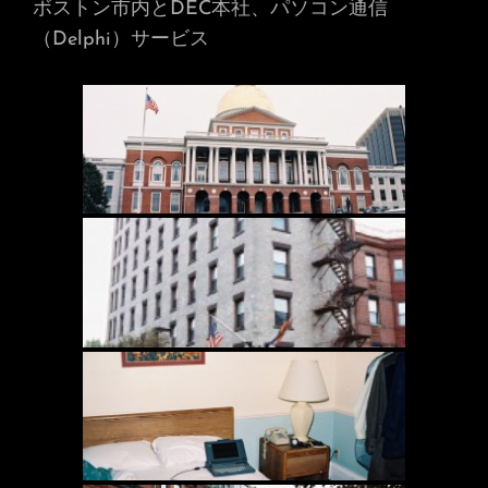
ボストン市内とDEC本社、パソコン通信
（Delphi）サービス