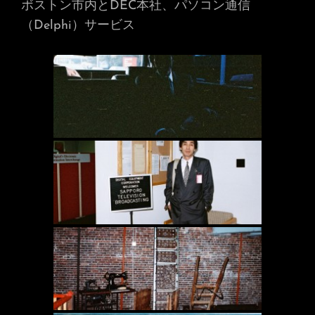
ボストン市内とDEC本社、パソコン通信
（Delphi）サービス